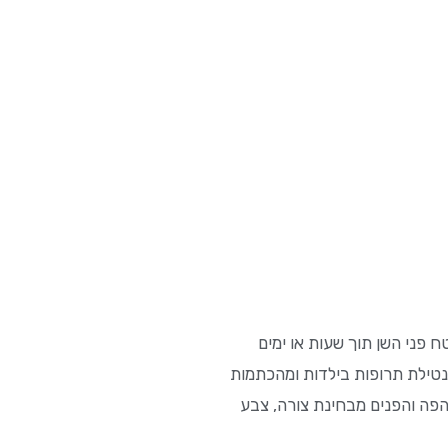
 פני השן תוך שעות או ימים
מנטילת תרופות בילדות ומהכתמות
הפה והפנים מבחינת צורה, צבע