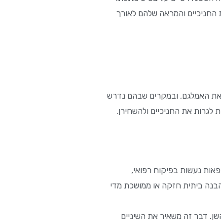
ת החניכיים והמראה שלהם לאורך
עמידים החליפו את האמלגם, ובמקרים שבהם נדרש
לגרות את החניכיים ולהשחירן.
אות נעשות בפיקוח רפואי,
להבנה ביתית חזקה או ממושכת מדי
השן. דבר זה משאיר את השיניים