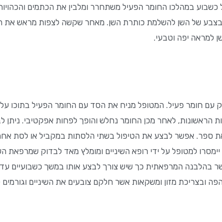
כשבוע במהלכו החומר הפעיל משתחרר ומלבין את הכתמים והכהויות 
 בצבע של השן להשלמת כותרת השן. מאחר שקשה לצפות מראש את ה
ן למראה יפה וטבעי.
ק עם חומר פעיל. המטופל מניח את הסד עם החומר הפעיל בתוכו על 
ת הראשונות, לאחר מכן החומר נחלש והופך לפחות אפקטיבי. ניתן ל
קריאת ספר. אפשר לבצע את הטיפול בשתי הלסתות במקביל או לסת אח
יימסרו למטופל על ידי רופא השיניים ומומלץ מאד לבדוק שמרפאת ה
אשר בהלבנה המרפאתית כך שיש צורך לבצע אותו במשך כשבועיים ע
 ובצריכת מזון ומשקאות אשר חלקם צובעים את השיניים וגורמים לשי