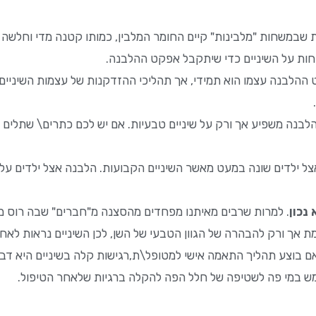
ת שבמשחות "מלבינות" קיים החומר המלבין, כמותו קטנה מדי וחלשה
 ההלבנה עצמו הוא תמידי, אך תהליכי ההזדקנות של עצמות השיניי
הלבנה משפיע אך ורק על שיניים טבעיות. אם יש לכם כתרים\ שתלים 
צל ילדים שונה במעט מאשר השיניים הקבועות. הלבנה אצל ילדים עלו
 נכון
. למרות שרבים מאיתנו מפחדים מהסצנה מ"חברים" שבה רוס מג
 אך ורק להבהרה של הגוון הטבעי של השן, לכן השיניים נראות לאחר 
אם בוצע תהליך התאמה אישי למטופל\ת,רגישות קלה בשיניים היא דב
תמש במי פה לשטיפה של חלל הפה להקלה ברגיות שלאחר הטיפול.