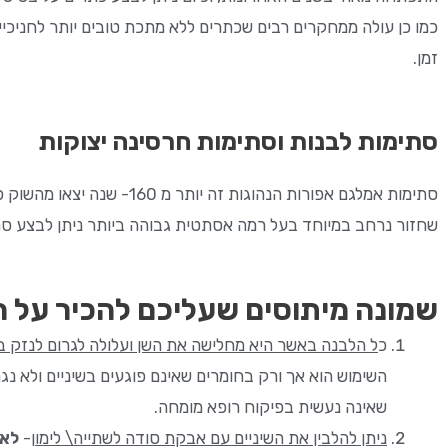
כמו כן עולה ממחקרים רבים שכתרים ללא מתכת טובים יותר לחניכיי
זמן.
סתימות לבנות וסתימות חרסינה יצוקות
סתימות אמלגם אפורות הנהו
שחזור נרחב במיוחד בעל רמה אסתטית גבוהה ביותר ניתן לבצע סתי
שמונה מיתוסים שעליכם להכיר על ה
כ
ל הלבנה באשר היא מחלישה את השן ועלולה לגרום לנזק ב
השימוש הוא אך ורק בחומרים שאינם פוגעים בשיניים ולא נג
שאינה נעשית בפיקוח רופא מומחה.
ניתן להלבין את השיניים עם אבקת סודה לשתייה\ לימו
ן-
לא 