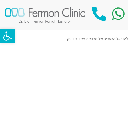
פתח סרגל
לישראל הבעלים של מרפאת מאלו קליניק