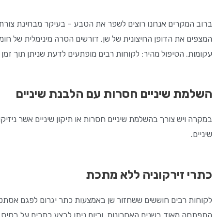
ברוב המקרים אנחנו רוצים לשפר את הטבע – בעיקר מבחינת צורת השן
המצפים את הדופן החיצונית של שן, דורשים הסרה מינימלית של חומר ש
עקומות. הטיפול מהיר: לקוחות רבים מופתעים לדעת שניתן תוך זמן
השלמת שיניים חסרות עם הלבנת שיניים
במקרה ויש צורך בהשלמת שיניים חסרות או תיקון שיניים אשר ניזיק
שיניים.
כתרי זירקוניה ללא מתכת
לקוחות רבים חוששים ששחזור שן באמצעות כתר יגרום לפגם אסתטי
התפתחה מאוד בשנים האחרונות, וכיום ניתן לבצע כתרים על בסיס ז