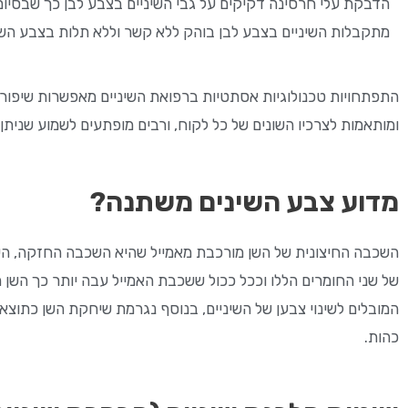
הדבקת עלי חרסינה דקיקים על גבי השיניים בצבע לבן כך שבסיום
מתקבלות השיניים בצבע לבן בוהק ללא קשר וללא תלות בצבע השינ
התפתחויות טכנולוגיות אסתטיות ברפואת השיניים מאפשרות שיפור מ
ומותאמות לצרכיו השונים של כל לקוח, ורבים מופתעים לשמוע שני
מדוע צבע השינים משתנה?
השכבה החיצונית של השן מורכבת מאמייל שהיא השכבה החזקה, השכ
של שני החומרים הללו וככל ככול ששכבת האמייל עבה יותר כך השן 
המובלים לשינוי צבען של השיניים, בנוסף נגרמת שיחקת השן כתוצאה 
כהות.