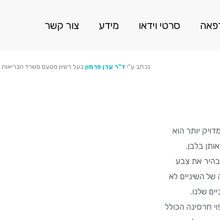
רפאה
סרטי וידאו
מידע
צור קשר
נכתב ע"י
ד"ר ערן פרמון
בעל רשיון מטעם משרד הבריאות 
ויק יותר הוא
ותן בלבן.
מבהיר את צבע
נו בסביבות גיל 16 ולכן הלבנה של השיניים לא
ים שלנו.
י חרסינה הכולל