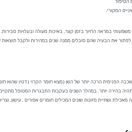
 הטיפול
יים המקורי.
שמעותי במראה החיוך בזמן קצר, באיכות מעולה ובעלויות סבירות. א
תן לפתור את הבעיה שהם סובלים ממנה שנים במהירות ולקבל תוצאות 
בה הפנימית הרכה יותר של השן נמצא חומר הקרוי נדטין שהוא חו
תהיה בהירה יותר. במהלך השנים בעקבות התבגרות המטופל מתקיימים 
מאכילת ושתיית מזונות שונים המכילים חומרים אפורים , עישון, וצר