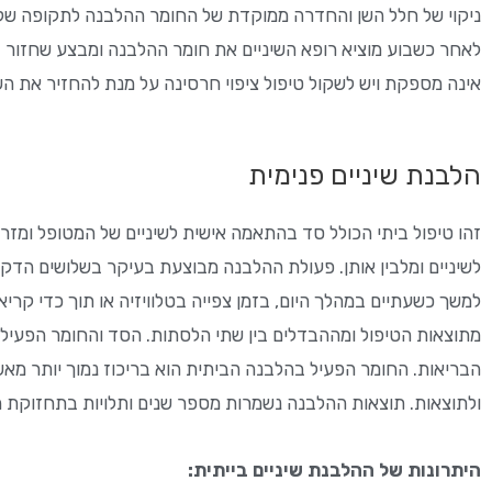
ניקוי של חלל השן והחדרה ממוקדת של החומר ההלבנה לתקופה של 
לאחר כשבוע מוציא רופא השיניים את חומר ההלבנה ומבצע שחזור
אינה מספקת ויש לשקול טיפול ציפוי חרסינה על מנת להחזיר את הש
הלבנת שיניים פנימית
זהו טיפול ביתי הכולל סד בהתאמה אישית לשיניים של המטופל ומזר
לשיניים ומלבין אותן. פעולת ההלבנה מבוצעת בעיקר בשלושים הדקו
למשך כשעתיים במהלך היום, בזמן צפייה בטלוויזיה או תוך כדי 
מתוצאות הטיפול ומההבדלים בין שתי הלסתות. הסד והחומר הפעיל 
הבריאות. החומר הפעיל בהלבנה הביתית הוא בריכוז נמוך יותר מ
ולתוצאות. תוצאות ההלבנה נשמרות מספר שנים ותלויות בתחזוקת הפה
היתרונות של ההלבנת שיניים בייתית: