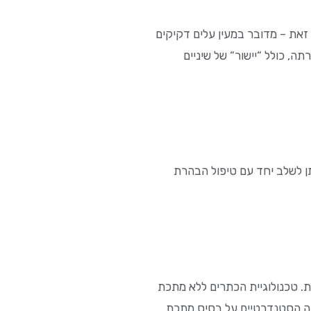
 זאת – מדובר במעין עלים דקיקים
ה, כולל “יישור“ של שיניים
יתן לשלב יחד עם טיפול הבהרת
. טכנולוגיית הכתרים ללא מתכת
ינה הסטנדרטיים על בסיס מתכת.