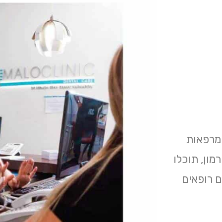
המרפאות
ון, תוכלו
ם רופאים