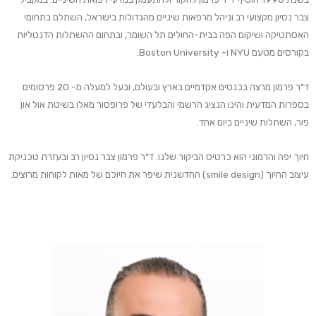
צבר נסיון מקצועי רב וניהל מרפאות שיניים מהגדולות בישראל, השתלם בתחומי
האסתטיקה ושיקום הפה בבית-החולים תל השומר, ובתחום ההשתלות הדנטליות
בקורסים מטעם NYU ו- Boston University.
ד"ר פרמון מרצה בכנסים אקדמיים בארץ ובעולם, ובעל למעלה מ- 20 פרסומים
בספרות המדעית והינו הנציג הרשמי והבלעדי של פרופסור מאלו בשיטת אול און
פור, השתלות שיניים ביום אחד.
חיוך יפה והרמוני הוא כרטיס הביקור שלנו. ד"ר פרמון צבר נסיון רב ובעזרת טכניקת
עיצוב החיוך (smile design) החדשנית שיפר את חיוכם של מאות לקוחות מרוצים.