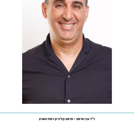
ד"ר ערן פרמון – פרמון קליניק רמת השרון
רח' סוקולוב 81, רמת השרון, קומה ביניים משרד מס' 7
טלפון:
03-5470755
פקס:
1533-5470755