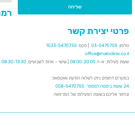
שליחה
רמת השר
פרטי יצירת קשר
טלפון:
03-5470755
| פקס:
1533-5470755
office@maloclinic.co.il
שעות פעילות: א-ה
08:00-20:00
| שישי – אחת לשבועיים:
08:30-13:30
במקרים דחופים ניתן לשלוח הודעת וואטסאפ
24 שעות ביממה למספר:
058-5470755
ונחזור אליכם בשעות הפעילות של המרפאה