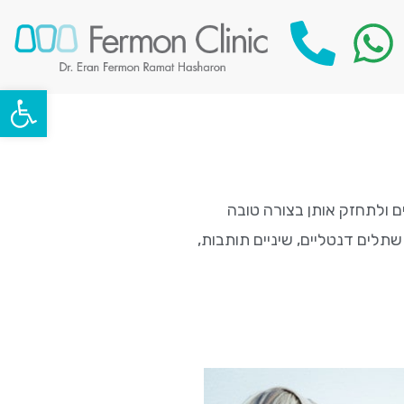
פתח סרגל
ים ולתחזק אותן בצורה טובה
 שתלים דנטליים, שיניים תותבות,