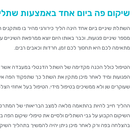
שיקום פה ביום אחד באמצעות שתלי
השתלת שיניים ביום אחד הינה הליך כירורגי מהיר בו מותקני
מספר שיניים פגועות, וכבר באותו היום יוצא ממרפאת השיניי
מתאימה לכם היא תחסוך לכם זמן, חרדות וכאבים רבים.
הטיפול כולל הכנה מקדימה של השתל הדנטלי במעבדה אשר ביום
הפגועות ומיד לאחר מיכן מתקין את השתל כך שתפקוד הפה א
שעוקרים שן ולא ממשיכים בטיפול מידי. הטיפול בעל אחוזי הצלחה גבוה
ההליך חייב להיות בהתאמה מלאה למצב הבריאותי של המתרפ
השיקום הקבוע על גבי השתלים ולסיים את טיפולי שיקום הפה 
בהצלחה בפה ורק לאחר מיכן ניתן יהיה להמשיך בתהליך השיק