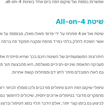
אפשרות נוספת של שיקום הפה ביום אחד בשיטת all-on-4.
שיטת All-on-4
שיטת אול און 4 פותחה על ידי פרופ׳ פאולו מאלו, מ
אשר הופכת לחלק בלתי נפרד מהפה ומקנה תפקוד פה ברמה גבוה ומ
היתרונות המשמעותיים של השיטה הינם בכך שהיא מייתרת את 
מעניקה התאמת שיניים-חניכיים מושלמת, היא מתבצעת תוך מ
גם לאלו הסובלים מיתר לחץ דם וממחלות קשות אחרות.
טיפולי שיקום הפה הינם טיפולים מורכבים ולכן מומלץ לבחור רו
מהמקרים מדובר בטיפולים ארוכים יחסית, שיכולים להימשך גם 
לביצוע גם בזמן קצר יותר, אולם הדבר תלוי בסוג הטיפול וברצ