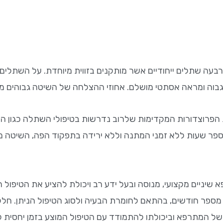
בוססת על ארבעה שתלים ייחודיים אשר מותקנים בזווית מיוחדת. על הש
ראה אסתטי מושלם. אחוזי ההצלחה של השיטה גבוהים מאד ועומדים 
הפרוצדורות המקדימות שלרוב נדרשות בטיפולי השתלה כגון ה
ספר שעות ללא זמני המתנה וללא ירידה בתפקוד הפה, השיטה
פא שיניים מקצועי, מנוסה ובעל ידע רב ויכולת להציע את הטיפו
מספר חודשים, בהתאם לחומרת הבעיה ולסוג הטיפול הניתן. חלק
ון של המתרפא וביכולתו להתמודד עם הטיפול המוצע בזמן יחסית ק