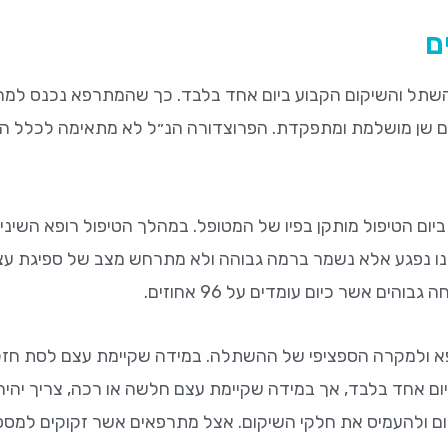
ם
ם השתל והשיקום הקבוע ביום אחד בלבד. כך שהמתרפא נכנס למרפ
ם עם שן מושלמת ומתפקדת. הפרוצדורה הנ״ל לא מתאימה לכלל ה
 הטיפול מותקן בפיו של המטופל. במהלך הטיפול רופא השיניים
ינו נפגע אלא נשמר ברמה גבוהה ולא מתרחש מצב של ספיגת 
ים אשר כיום עומדים על 96 אחוזים.
א ולמקרה הספציפי של ההשתלה. במידה שקיימת עצם לסת חזק
ביום אחד בלבד, אך במידה שקיימת עצם חלשה או רכה, צריך יהי
ום ולהעמיס את חלקי השיקום. אצל מתרפאים אשר זקוקים למספ