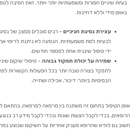
בעיות שיניים חמורות ומשמעותיות יותר ויותר, זאת הסיבה ל
באופן מידי וללא דחיינות.
עצירת נסיגת חניכיים
– רבים סובלים ממצב של נסיגת
לבעיות לסת משמעותיות. הנסיגה לא ניתנת לריפוי א
ידי טיפול שיננית אחת למספר חודשים.
שמירה על יכולת תפקוד גבוהה
– טיפולי שיקום שינ
לתפקד בצורה טובה יותר בכל הפעולות הקשורות לפה ו
הבסיסיות ביותר: דיבור, אכילה ושתייה.
אופן הטיפול בתחום זה משתנה בין מרפאה למרפאה, בהתאם לס
הרופאים, בכדי לקבל הצעות שונות ובכדי לקבל מידע רב בנוגע 
חשוב גם לוודא שהרופא מעניק אחריות על השיקום שבוצע במ