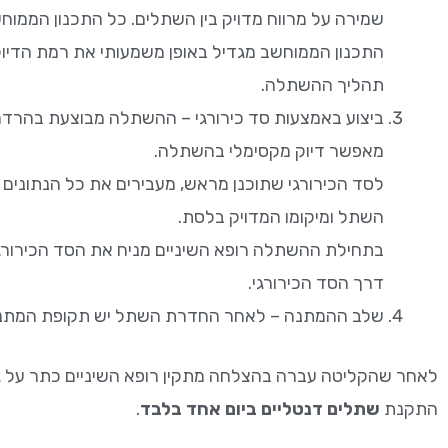
שמירה על מרווח מדויק בין השתלים. כל התכנון הממו
התכנון הממוחשב מגדיל באופן משמעותי את רמת הדיוק 
תהליך ההשתלה.
ביצוע באמצעות סד כירורגי – ההשתלה מבוצעת בהרדמה 
מאפשר דיוק מקסימלי בהשתלה.
לסד הכירורגי שתוכנן מראש, מעבירים את כל הנתוני
השתל ומיקומו המדויק בלסת.
בתחילת ההשתלה רופא השיניים מניח את הסד הכירורג
דרך הסד הכירורגי.
שלב ההמתנה – לאחר החדרת השתל יש תקופת המתנה 
לאחר שהקליטה עברה בהצלחה מתקין רופא השיניים כתר על גב
התקנת
שתלים דנטליים ביום אחד בלבד
.