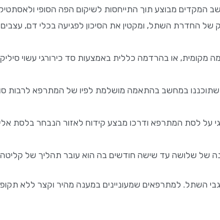
חשב המקדים מבוצע תוך התייחסות לשיקום הפה הסופי ולאסתטי
של החדרת השתל, ומקטין את הסיכון לפגיעה בכלי דם, עצבים ו
מקומית, או בהרדמה כללית באמצעות סד כירורגי עשוי סיליקון 
ם שתוכננו במחשב בהתאמה מושלמת לפיו של המתרפא לרבות סוג
י על לסת המתרפא ודרכו מבצע קידוח לאזור הנבחר בלסת אלי
של שלושה עד שישה חודשים בה הוא עובר תהליך של קליטה 
י השתל. למתרפאים שמעוניינים במענה מהיר וקצר ללא תקופו