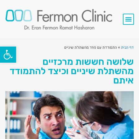
סרטי וידאו
השתלות שיניים
שירותי המרפאה
פתח סרגל
דף הבית
»
התמודדת עם פחד מהשתלת שיניים
שלושה חששות מרכזיים
מהשתלת שיניים וכיצד להתמודד
איתם