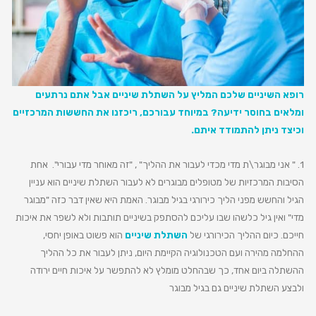
רופא השיניים שלכם המליץ על השתלת שיניים אבל אתם נרתעים
ומלאים בחוסר ידיעה? במיוחד עבורכם, ריכזנו את החששות המרכזיים
וכיצד ניתן להתמודד איתם.
1. " אני מבוגר\ת מדי מכדי לעבור את ההליך" , "זה מאוחר מדי עבורי". אחת
הסיבות המרכזיות של מטופלים מבוגרים לא לעבור השתלת שיניים הוא עניין
הגיל והחשש מפני הליך כירורגי בגיל מבוגר. האמת היא שאין דבר כזה "מבוגר
מדי" ואין גיל כלשהו שבו עליכם להסתפק בשיניים תותבות ולא לשפר את איכות
חייכם. כיום ההליך הכירורגי של
השתלת שיניים
הוא פשוט באופן יחסי,
ההחלמה מהירה ועם הטכנולוגיה הקיימת היום, ניתן לעבור את כל ההליך
ההשתלה ביום אחד, כך שבהחלט מומלץ לא להתפשר על איכות חיים ירודה
ולבצע השתלת שיניים גם בגיל מבוגר