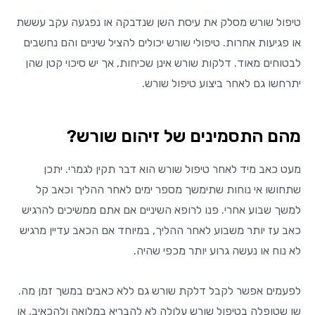
טיפול שורש מסלק את עיסת השן שנדבקה או נפגעה עקב עששת
או פגיעות אחרות. טיפולי שורש יכולים להציל שיניים והם נחשבים
לבטוחים מאוד. דלקות שורש אינן שכיחות, אך יש סיכוי קטן שהן
יתרחשו גם לאחר ביצוע טיפול שורש.
מהם התסמינים של זיהום שורש?
מעט כאב מיד לאחר טיפול שורש הוא דבר תקין לגמרי. יתכן
שתחושו אי נוחות שתימשך מספר ימים לאחר ההליך וכאב קל
למשך שבוע אחרי. פנו לרופא השיניים אם אתם ממשיכים להרגיש
כאב עז יותר משבוע לאחר ההליך, במיוחד אם הכאב עדיין מרגיש
לא נוח או נעשה גרוע יותר מכפי שהיה.
לפעמים אפשר לקבל דלקת שורש גם ללא כאבים במשך זמן מה.
שן שטופלה בטיפול שורש עלולה לא להבריא במלואה ולהכאיב, או