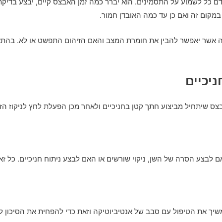
ם כל לשמוע על התסמינים. הוא יברר כמה זמן האבצס קיים, יבצע בדיקת 
במקום זה ואם כן עד כמה האובדן חמור.
עה אשר יאפשר להבין את חומרת המצב והאם הזיהום התפשט או לא. בהתא
ניכיים
בצס שיתחיל מביצוע חתך קטן בחניכיים ולאחר מכן הפעלת לחץ לניקוז הזי
ם לבצע הסרה של השן, ניקוי שורשים או האם לבצע ניתוח חניכיים. כל 
להמשיך את הטיפול עם סבב של אנטיביוטיקה וזאת כדי להפחית את הסיכון 