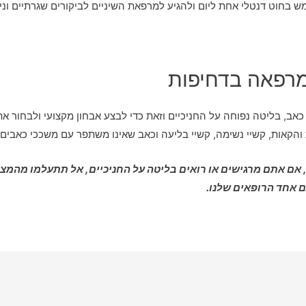
חוט דנטלי אחת ליום ולהגיע למרפאת השיניים לביקורים שגרתיים וניקוי
מרפאה בדחיפות
, בליטה נפוחה על החניכיים וזאת כדי לבצע אבחון מקצועי ולבחור את
ת והקאות, קשיי נשימה, קשיי בליעה וכאב שאינו משתפר עם משככי כאבים
 אם אתם מרגישים או רואים בליטה על החניכיים, אל תתעלמו מהמצב
 אחד הרופאים שלנו.