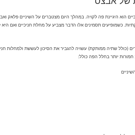
ת של אבצס
ם הוא היגיינת פה לקויה. במהלך היום מצטברים על השיניים פלאק ואבנ
קתיות. כשמופיעים תסמינים אלו הדבר מצביע על מחלת חניכיים ואם היא
רים (כולל שתיה ממותקת) עשויה להגביר את הסיכון לעששת ולמחלות חני
חמורות יותר בחלל הפה כולל:
שיניים