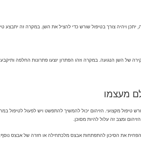
תכן ויהיה צורך בטיפול שורש כדי להציל את השן. במקרה זה יתבצע טיפ
רה של השן הנגועה. במקרה וזהו הפתרון יוצעו פתרונות החלפה ותיקבע 
לם מעצמו
רש טיפול מקצועי. הזיהום יכול להמשיך להתפשט ויש לפעול לטיפול במהיר
זיהום ומצב זה עלול להיות מסוכן.
פחית את הסיכון להתפתחות אבצס מלכתחילה או חזרה של אבצס נוסף. י