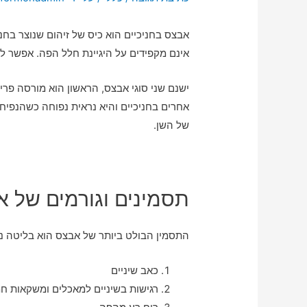
אבצס בחניכיים הוא כיס של זיהום שנוצר בחני
אינם מקפידים על היגיינת חלל הפה. אפשר לט
ישנם שני סוגי אבצס, הראשון הוא מורסה פריו
אחרים בחניכיים והיא נראית נפוחה כשהנפיח
של השן.
תסמינים וגורמים של א
התסמין הבולט ביותר של אבצס הוא בליטה נפו
כאב שיניים
רגישות בשיניים למאכלים ומשקאות חמ