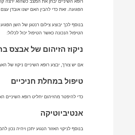
רופא השיניים יבחן את המצב כשהוא ירצה קוד
הפגועה. זאת כדי להבין האם ישנו אובדן עצם 
בנוסף לכך יבוצע צילום רנטגן של השן הפגו
הטיפול הנכונה כאשר הטיפול יכול לכלול:
ניקוז הזיהום של אבצס בח
אם יש צורך, יבצע רופא השיניים ניקוז של הא
טיפול במחלת חניכיים
כדי להיפטר מהזיהום יחליט רופא השיניים הא
אנטיביוטיקה
בנוסף לניקוי האזור הנגוע יתכן ויהיה נכון 