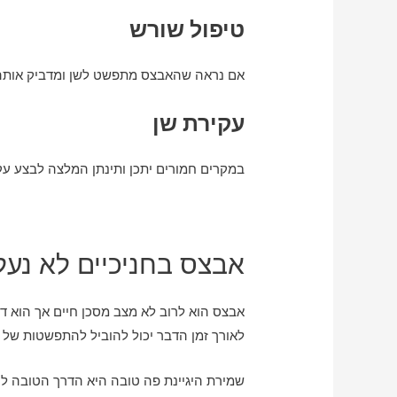
טיפול שורש
אם נראה שהאבצס מתפשט לשן ומדביק אותה, י
עקירת שן
במקרים חמורים יתכן ותינתן המלצה לבצע עקי
אבצס בחניכיים לא נע
אבצס הוא לרוב לא מצב מסכן חיים אך הוא דו
לאורך זמן הדבר יכול להוביל להתפשטות של ה
שמירת היגיינת פה טובה היא הדרך הטובה לה