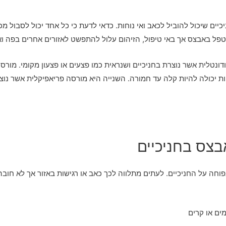
כיים שיכול להוביל לכאב ואי נוחות. כדאי לדעת כי כל אחד יכול לסבול 
פל באבצס אך באי טיפול, הזיהום עלול להתפשט לאזורים אחרים בפה ואפי
דונטלית אשר נוצרת בחניכיים ושנראית כמו פצעים או פצעון מקומי. מורסה
ות יכולה להיות קלה עד חמורה. השנייה היא מורסה פריאפיקלית אשר נו
בצס בחניכיים
חה על החניכיים. לעתים מתלווה לכך כאב או רגישות באזור אך לא חובה.
ים או קרים