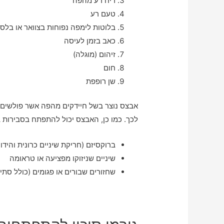
ריח רע מהפה
טעם רע
בלוטות לימפה נפוחות בצוואר או בלס
כאב בזמן לעיסה
זיהום (מוגלה)
חום
שן רופפת
אבצס נוצר בשל חיידקים מהפה אשר פולשים ל
לכך. כמו כן, האבצס יכול להתפתח בסבירות 
ברוקסיזם (חריקת שיניים כרונית והידוק
שיניים שניזוקו מפציעה או טראומה
שחזורים שבורים או פגומים (כולל סתי