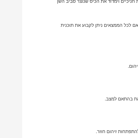
חניכיים וימדוד את הכיס שנוצר סביב השן
ם לכל הממצאים ניתן לקבוע את תוכנית
הום.
זאת בהתאם למצב.
להתפתחות זיהום חוזר.