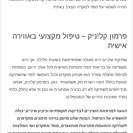
תהיה לשמור על הסד למקרה הצורך בעתיד.
פרמון קליניק – טיפול מקצועי באווירה
אישית
שחיקת שיניים היא פעולה שמתרחשת בשעות הלילה, אך היא
משפיעה על בריאות הפה והנוחות האישית לכל אורך היום. המפתח
לטיפול מוצלח ומהיר הוא אבחון מוקדם וככל האפשר לפני שהשחיקה
פוגעת בחלל הפה ויוצרת נזק משמעותי. כאן, בפרמון קליניק, אנחנו
מתייחסים לשחיקה לא רק כבעיה אסתטית או טכנית אלא כחלק בלתי
נפרד מאיכות החיים של המטופלים.
הגעה למרפאת השיניים לבדיקות תקופתיות וניקיון שיניים יכולה
להשפיע על הטיפול. הצוות שלנו מיומן בזיהוי סימנים מוקדמים
לשחיקה והתאמת פתרונות מותאמים, מסד מתקדם ועד המלצות
לפעולת הרפיה והקלה על האזור. אם אתם חשים רגישות בשיניים או