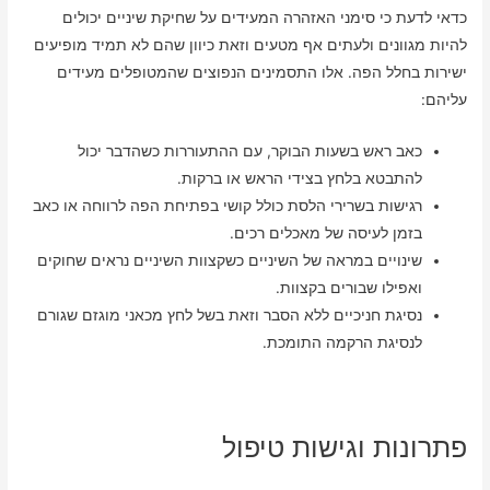
כדאי לדעת כי סימני האזהרה המעידים על שחיקת שיניים יכולים
להיות מגוונים ולעתים אף מטעים וזאת כיוון שהם לא תמיד מופיעים
ישירות בחלל הפה. אלו התסמינים הנפוצים שהמטופלים מעידים
עליהם:
כאב ראש בשעות הבוקר, עם ההתעוררות כשהדבר יכול
להתבטא בלחץ בצידי הראש או ברקות.
רגישות בשרירי הלסת כולל קושי בפתיחת הפה לרווחה או כאב
בזמן לעיסה של מאכלים רכים.
שינויים במראה של השיניים כשקצוות השיניים נראים שחוקים
ואפילו שבורים בקצוות.
נסיגת חניכיים ללא הסבר וזאת בשל לחץ מכאני מוגזם שגורם
לנסיגת הרקמה התומכת.
פתרונות וגישות טיפול