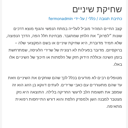
שחיקת שיניים
כתיבת תגובה
/
כללי
/ על-ידי
fermonadmin
קצב החיים המהיר מוביל לעלייה במתח הנפשי והגוף מוצא דרכים
שונות ״לפרוק״ את הלחץ שמתגבר. מבחינת חלל הפה, הדרך הנפוצה,
שלא תמיד מדוברת, היא שחיקת שיניים או בשם המקצועי שלה –
ברוקסיזם. מדובר בפעילות לא רצונית של שרירי הלעיסה, שמתרחשת
בזמן השינה וכוללת הידוק חזק של הלסתות או חיכוך של השיניים אלו
באלו.
מטופלים רבים לא מודעים בכלל לכך שהם שוחקים את השיניים וזאת
עד שהם מתעוררים עם כאבי שרירים. לעתים דווקא בן הזוג הוא זה
שמסב את תשומת הלב לרעשי החריקה בלילה. התוצאה היא נזק
מצטבר למבנה השן ולמפרק הלסת והוא דורש התייחסות רפואית
מתאימה.