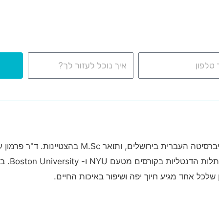
ד"ר ערן פרמון בעל תואר D.M.D מטעם האוניברסיטה
הפה בבית
לכל אחד מגיע חיוך יפה ושיפור באיכות החיים.