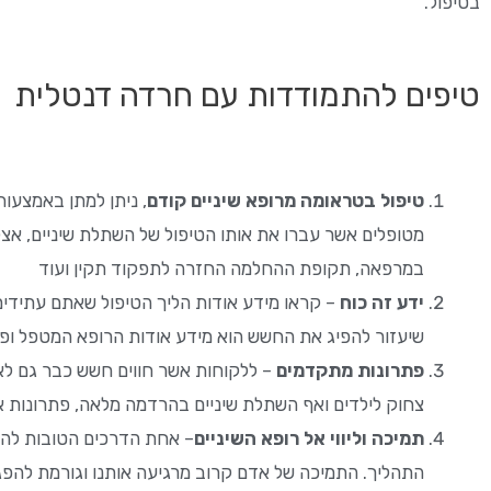
בטיפול.
טיפים להתמודדות עם חרדה דנטלית
טיפול בטראומה מרופא שיניים קודם
, ניתן למתן באמצעות
מטופלים אשר עברו את אותו הטיפול של השתלת שיניים, אצל
במרפאה, תקופת ההחלמה החזרה לתפקוד תקין ועוד
ידע זה כוח
– קראו מידע אודות הליך הטיפול שאתם עתידים 
שיעזור להפיג את החשש הוא מידע אודות הרופא המטפל ופ
פתרונות מתקדמים
– ללקוחות אשר חווים חשש כבר גם לאחר
צחוק לילדים ואף השתלת שיניים בהרדמה מלאה, פתרונות 
תמיכה וליווי אל רופא השיניים
– אחת הדרכים הטובות להס
התהליך. התמיכה של אדם קרוב מרגיעה אותנו וגורמת להפ