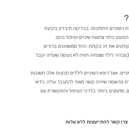
?
עת השיניים החותכות. בבדיקה תיבדק בקיעת
הפעוט כלפי צחצוח שיניים וטיפול בהם.
 קולטים את זה בקלות: החל ממשפטים ברורים
(מבהיר לילד שצפויה חוויה לא נעימה שעליה יקבל
ניים. אצל רופא השיניים לילדים תכונות אלה חשובות
צירת טראומה שיהיה קשה מאוד להתגבר עליה. כדאי
ו הכשרה נוספת של 3 שנים לטיפול ספציפי בשיני הילדים, ומיומנים ביותר בדרכי הטיפול והתקשורת עם
 צרו קשר להתייעצות ללא עלות