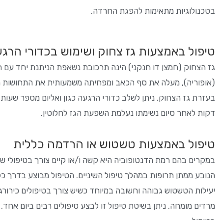
בטכנולוגיות מתאימות להפגת החרדה.
טיפול באמצעות גז צחוק ושימוש בכדורי הרג
גז הצחוק (חמצן דו חנקני) הינה תרכובת נשאפת הניתנת יחד עם ח
(אופוריה), מעלה את סף הכאב ומפחיתה משמעותית את התחושות הבל
בעזרת גז הצחוק. ניתן לשלב כדורי הרגעה כגון ואליום מספר שעות 
דקות לאחר סיום נשימתו נעלמת השפעת הגז לחלוטין.
טיפול באמצעות טשטוש או הרדמה כללית
במקרים בהם רמת הדנטופוביה היא קשה ו/או קיים צורך בטיפולי שינ
הנובע ממתן תרופות במהלך טיפול השיניים. הטיפול מבוצע בדרך כל
יעילות הטשטוש גבוהה וחשובה במיוחד כשיש צורך בטיפולים כירורגי
מרדים מומחה. ניתן בשיטת טיפול זו לבצע טיפולים רבים ביום אחד