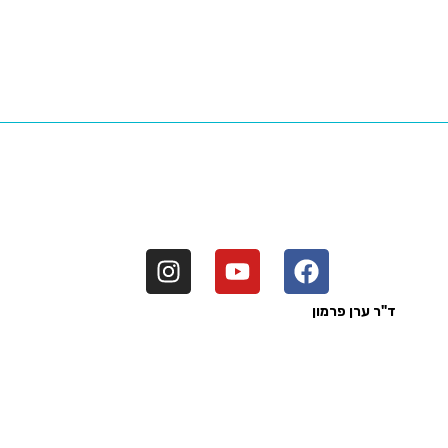
ב ע"י
ד"ר ערן פרמון
בעל רישיון מטעם משרד הבריאות לישראל
כל הזכויות לד"ר ערן פרמון 2026