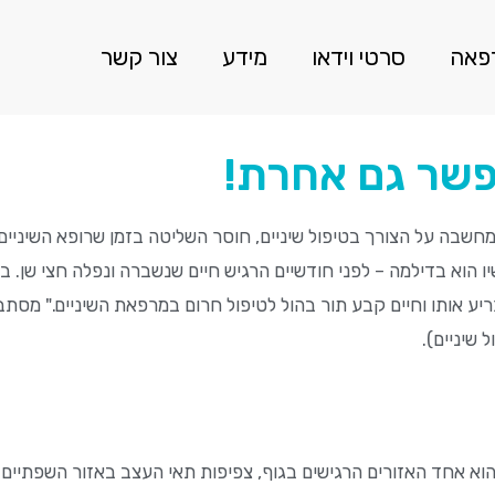
רפאה
סרטי וידאו
מידע
צור קשר
פשר גם אחרת!
חשבה על הצורך בטיפול שיניים, חוסר השליטה בזמן שרופא השיניים 
יו הוא בדילמה – לפני חודשיים הרגיש חיים שנשברה ונפלה חצי שן. ב
יע אותו וחיים קבע תור בהול לטיפול חרום במרפאת השיניים." מסתבר
שיניים).
הוא אחד האזורים הרגישים בגוף, צפיפות תאי העצב באזור השפתיים ו