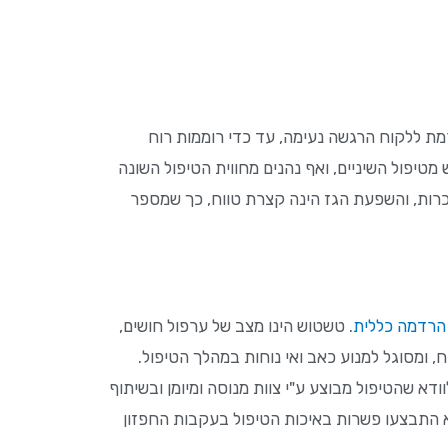
מת ללקוח הרגשה נעימה, עד כדי רוממות רוח
יפול השיניים, ואף נהנים מחווית הטיפול השונה
תמכרות, והשפעת הגז הינה קצרת טווח, כך שמספר
הרדמה כללית
. טשטוש הינו מצב של ערפול חושים,
 ומסוגל למנוע כאב ואי נוחות במהלך הטיפול.
דא שהטיפול מבוצע ע"י צוות מנוסה ומיומן ובשיתוף
לא התבצעו פשרות באיכות הטיפול בעקבות החפזון