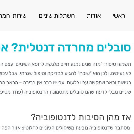
ראשי
אודות
השתלות שיניים
שירותי המ
סובלים מחרדה דנטלית? א
תשמעו סיפור: "מזה שנים נמנע חיים מלגשת לרופא השיניים. עצם המ
לא נעימים, ולכן הוא "שוכח" להגיע לבדיקה וטיפול שגרתי. אבל עכש
רגישות וכאב שמקשה עליו ללעוס. עכשיו כבר אין ברירה – הכאב הכר
שיניים מבלי לדעת שהם סובלים מתסמונת הדנטופוביה (פחד מטיפול 
אז מהן הסיבות לדנטופוביה?
מסתבר שדנטופוביה נובעת משיקולים הגיוניים לחלוטין: אזור הפה 