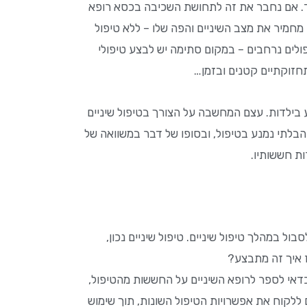
אוד. אם נחבר את זה לתחושת השכיבה בכסא רופא
חמיר את מצב השיניים והפה שלו – ללא טיפול
פולים נרחבים – במקום סתימה יש לבצע טיפולי
 תחזוקתיים קטנים ובזמן…
 בילדות. עצם המחשבה על הצורך בטיפול שיניים
בלתי נמנע בטיפול, ובסופו של דבר במשוואה של
ת חששותיו.
ל במהלך טיפול שיניים. טיפול שיניים נכון,
ז איך זה מתבצע?
דאי לספר לרופא השיניים על החששות מהטיפול,
ם ללקוח את אפשרויות הטיפול השונות, תוך שימוש