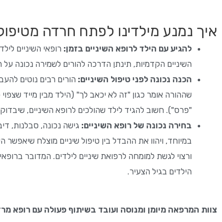
איך נמנע מילדינו לפתח חרדה מטיפול
להגיע עם הילד לרופא השיניים בזמן:
רופאי השיניים ליל
השיניים הקדמיות, תינתן הדרכה להורים לשמירה נכונה על הי
הכנה נכונה לפני טיפול השיניים:
הורים רבים נוטים להעב
שההורה אומר כגון "זה לא יכאב לך" (הילד מבין מייד שצפוי
"פרס"). חשוב להגיד לילד שהולכים לרופא השיניים, שיבדוק את
בחירה נכונה של רופא השיניים:
גישה נכונה, סבלנות, דיב
במיוחד, ויהוו את ההבדל בין טיפול שיניים מוצלח שיאפשר 
הילדים בגיל הצעיר.
צוות המרפאה מיומן ומנוסה ועובד בשיתוף פעולה עם רופא מר