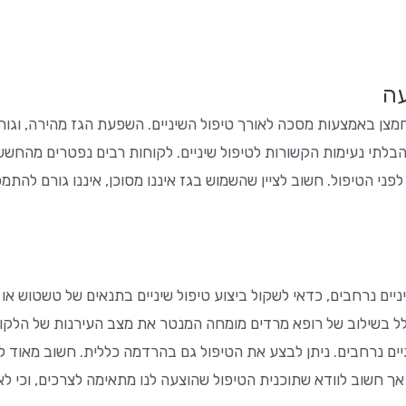
עה
מצן באמצעות מסכה לאורך טיפול השיניים. השפעת הגז מהירה, וגור
תי נעימות הקשורות לטיפול שיניים. לקוחות רבים נפטרים מהחשש מט
לפני הטיפול. חשוב לציין שהשמוש בגז איננו מסוכן, איננו גורם לה
יים נרחבים, כדאי לשקול ביצוע טיפול שיניים בתנאים של טשטוש או
ל בשילוב של רופא מרדים מומחה המנטר את מצב העירנות של הלקוח,
ים נרחבים. ניתן לבצע את הטיפול גם בהרדמה כללית. חשוב מאוד לוו
, אך חשוב לוודא שתוכנית הטיפול שהוצעה לנו מתאימה לצרכים, וכי 