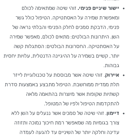
יישור שיניים פנימי.
זוהי שיטה שמתאימה לכולם
ומאפשרת שמירה על האסתטיקה. הטיפול כולל גשר
פנימי, הדבקת סמכים לחלק הפנימי והבלתי נראה של
השן. היתרונות הבולטים: מתאים לכולם, מאפשר שמירה
על האסתטיקה. החסרונות הבולטים: הסתגלות קשה
יותר, קשיים בשמירה על ההיגיינה הדנטלית, עלויות יחסית
גבוהות.
איירוק
. זוהי שיטה אשר מבוססת על טכנולוגיית לייזר
תלת ממדית ממוחשבת. הטיפול מתבצע באמצעות סדרת
קשתיות שקופות אשר מיוצרות בהתאמה מלאה
להתקדמות הטיפול ולפיו של המטופל.
דיימון
. זוהי שיטה של סמכים אשר ננעלים על השן ללא
צורך בגומיות מה שמאפשר רמת חיכוך נמוכה ותזוזה
עדינה וחלקה יותר של השיניים עד להגעה לעמדה