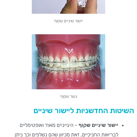
יישור שיניים שקוף
גשר שקוף
השיטות החדשניות ליישור שיניים
יישור שיניים שקוף
– היגייניים מאוד ואופטימליים
לבריאות החניכיים, זאת מכיוון שהם נשלפים וכך ניתן