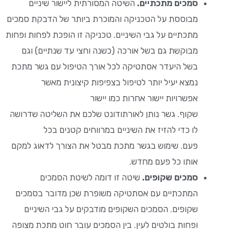
סמכים מתכתיים.
השיטה המסורתית ליישור שיניים
מבוססת על הטכניקה והמוכרת ביותר של הדבקת סמכים
מתכתיים על גבי השיניים. טכניקה זו הופכת לפחות ופחות
מבוקשת גם בשל אורכה (כשנה וחצי עד שנתיים) וגם
בשל היעדר אסתטיקה לכל אורך הטיפול עם גשר מתכת
נמצא יעיל יותר לטיפול בצפיפות קיצונית מאשר
אפשרויות יישור אחרות כמו יישור
שקוף. גשר נותן לאורתודונט שלכם את השליטה שדרושה
לו כדי להזיז את השיניים במרווחים קטנים בכל
פעם. שימוש בגשר מתכת מבטל את הצורך לדאוג למקם
אותו כל פעם מחדש.
סמכים שקופים.
שיטה זו דומה לשיטת הסמכים
המתכתיים עם אסתטיקה משופרת שכן מדובר בסמכים
שקופים. הסמכים השקופים מודבקים על גבי השיניים
ופחות בולטים לעין. בין הסמכים עובר חוט מתכת מצופה