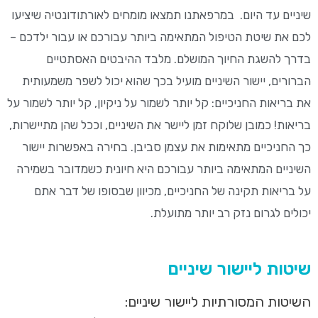
שיניים
עד היום
.
במרפאתנו תמצאו מומחים לאורתודונטיה
ש
יציעו
לכם את שיטת הטיפול המתאימה ביותר עבורכם או עבור ילדכם –
בדרך להשגת החיוך המושלם
.
מלבד ההיבטים האסתטיים
הברורים, יישור השיניים מועיל בכך שהוא יכול לשפר משמעותית
את בריאות החניכיים: קל יותר לשמור על ניקיון, קל יותר לשמור על
בריאות! כמובן שלוקח זמן ליישר את השיניים, וככל שהן מתיישרות,
כך החניכיים מתאימות את עצמן סביבן. בחירה באפשרות יישור
השיניים המתאימה ביותר עבורכם היא חיונית כשמדובר בשמירה
על בריאות תקינה של החניכיים, מכיוון שבסופו של דבר אתם
יכולים לגרום נזק רב יותר מתועלת.
שיטות ליישור שיניים
השיטות המסורתיות ליישור שיניים: