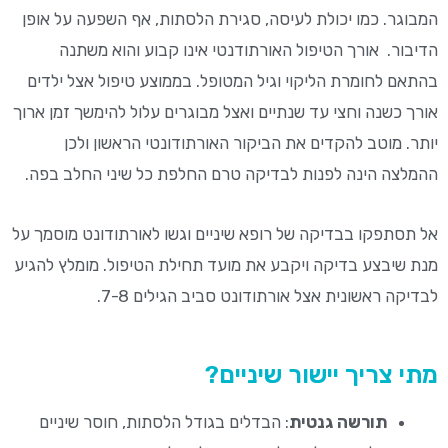
המבוגר. כמו יכולת לעיסה, סגירת הלסתות, אף השפעה על אופן
הדיבור. אורך הטיפול האורתודנטי אינו קבוע והוא משתנה
בהתאם לחומרת הליקוי וגיל המטופל. בממוצע טיפול אצל ילדים
אורך כשנה וחצי עד שנתיים ואצל מבוגרים עלול להימשך זמן ארוך
יותר. מוטב להקדים את הביקור האורתודונטי הראשון ולכן
ההמלצה הינה לפנות לבדיקה טרם החלפת כל שיני החלב בפה.
אל תסתפקו בבדיקה של רופא שיניים וגשו לאורתודונט מוסמך על
מנת שיבצע בדיקה ויקבע את מועד תחילת הטיפול. מומלץ להגיע
לבדיקה ראשונית אצל אורתודונט סביב הגילים 7-8.
מתי צריך יישור שיניים?
תורשה גנטית
: הבדלים בגודל הלסתות, חוסר שיניים