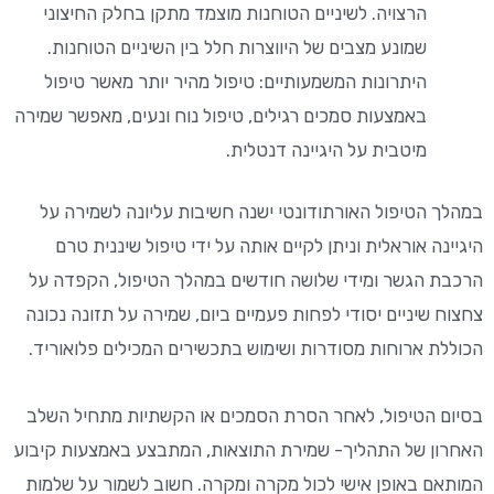
הרצויה. לשיניים הטוחנות מוצמד מתקן בחלק החיצוני
שמונע מצבים של היווצרות חלל בין השיניים הטוחנות.
היתרונות המשמעותיים: טיפול מהיר יותר מאשר טיפול
באמצעות סמכים רגילים, טיפול נוח ונעים, מאפשר שמירה
מיטבית על היגיינה דנטלית.
במהלך הטיפול האורתודונטי ישנה חשיבות עליונה לשמירה על
היגיינה אוראלית וניתן לקיים אותה על ידי טיפול שיננית טרם
הרכבת הגשר ומידי שלושה חודשים במהלך הטיפול, הקפדה על
צחצוח שיניים יסודי לפחות פעמיים ביום, שמירה על תזונה נכונה
הכוללת ארוחות מסודרות ושימוש בתכשירים המכילים פלואוריד.
בסיום הטיפול, לאחר הסרת הסמכים או הקשתיות מתחיל השלב
האחרון של התהליך- שמירת התוצאות, המתבצע באמצעות קיבוע
המותאם באופן אישי לכול מקרה ומקרה. חשוב לשמור על שלמות