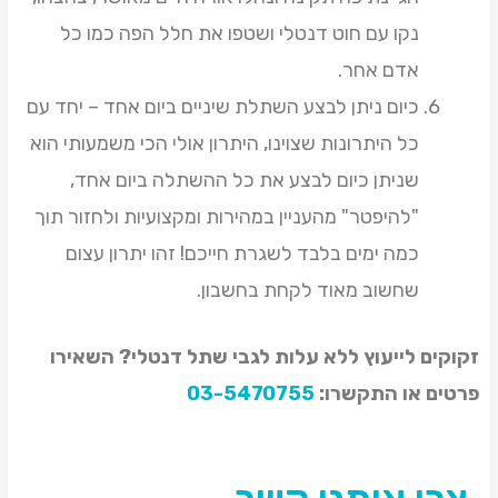
נקו עם חוט דנטלי ושטפו את חלל הפה כמו כל
אדם אחר.
כיום ניתן לבצע השתלת שיניים ביום אחד – יחד עם
כל היתרונות שצוינו, היתרון אולי הכי משמעותי הוא
שניתן כיום לבצע את כל ההשתלה ביום אחד,
"להיפטר" מהעניין במהירות ומקצועיות ולחזור תוך
כמה ימים בלבד לשגרת חייכם! זהו יתרון עצום
שחשוב מאוד לקחת בחשבון.
זקוקים לייעוץ ללא עלות לגבי שתל דנטלי? השאירו
פרטים או התקשרו:
03-5470755