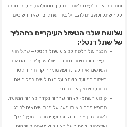
ומחברת אותו לעצם. לאחר תהליך ההחלמה, מולבש הכתר
על השתל ולא ניתן להבדיל בין השתל ובין שאר השיניים.
שלושת שלבי הטיפול העיקריים בתהליך
של שתל דנטלי:
הכנה של הלסת לביצוע שתל דנטלי – שתל הוא
בעצם בורג טיטניום וכתר שולבש עליו ומדמה את
השן שנראית לעין. רופא מומחה קודח חור קטן
באיזור המיועד לשתל על מנת לשים במקום את
הבורג שיחזיק את הכתר.
קיבוע השתל- לאחר שהחור נקדח באיזור המיועד,
הרופא מרחיב אותו מעט על מנת שיתאים לבורג.
לאחר מכן מוחדר הבורג ועליו מורכב מעין "מגן"
שתפקידו לשמור על האיזור שיתאחה בשלמותו