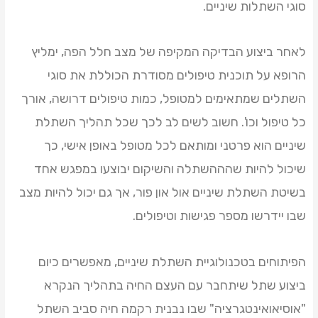
סוגי השתלות שיניים.
לאחר ביצוע הבדיקה המקיפה של מצב חלל הפה, ימליץ
הרופא על תוכנית טיפולים מסודרת הכוללת את סוגי
השתלים שמתאימים למטופל, כמות טיפולים דרושה, אורך
כל טיפול וכו'. חשוב לשים לב לכך שכל תהליך השתלת
שיניים הוא פרטני ומותאם לכל מטופל באופן אישי, כך
שיכול להיות שהההשתלה והשיקום יבוצעו במפגש אחד
בשיטת השתלת שיניים אול און פור, אך גם יכול להיות מצב
שבו יידרשו מספר פגישות וטיפולים.
הפיתוחים בטכנולוגיית השתלת שיניים, מאפשרים כיום
ביצוע שתל שיתחבר עם העצם החיה בתהליך הנקרא
"אוסיאואינטגרציה" שבו נבנית רקמה חיה סביב השתל