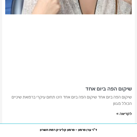
שיקום הפה ביום אחד
שיקום הפה ביום אחד שיקום הפה ביום אחד הינו תחום עיקרי ברפואת שיניים
הכולל מגוון
לקריאה »
ד"ר ערן פרמון – פרמון קליניק רמת השרון
רח' סוקולוב 81, רמת השרון, קומה ביניים משרד מס' 7