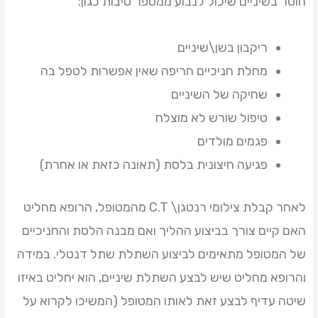
חוסר בשיניים שיכול לנבוע ממספר סיבות כגון:
ריקבון בשן\שיניים
מחלת חניכיים חריפה שאין אפשרות לטפל בה
שחיקה של השיניים
טיפול שורש לא מוצלח
פגמים מולדים
פגיעה חיצונית בלסת (תאונה כזאת או אחרת)
לאחר קבלת צילומי רנטגן\ C.T מהמטופל, הרופא מחליט
האם קיים צורך בביצוע ההליך ואם מבנה הלסת והחניכיים
של המטופל מתאימים לביצוע השתלת שתל דנטלי. במידה
והרופא מחליט שיש לבצע השתלת שיניים, הוא יחליט באיזו
שיטה עדיף לבצע זאת לאותו המטופל (המשיכו לקרוא על