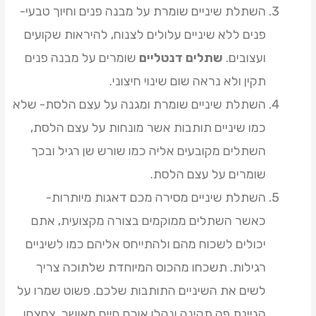
השתלת שיניים שומרת על מבנה פנים וחיוך טבעי-
פנים ללא שיניים עלולים לצנוח, להיראות שקועים
ועצובים.
שתלים דנטליים
שומרים על מבנה פנים
תקין ולא נראה שום שינוי חיצוני.
השתלת שיניים שומרת ומגנה על עצם הלסת- שלא
כמו שיניים תותבות אשר מונחות על עצם הלסת,
השתלים מקובעים אליה כמו שורש שן רגיל ובכך
שומרים על עצם הלסת.
השתלת שיניים מסירה מכם דאגות מיותרות-
כאשר השתלים ממוקמים בצורה מקצועית, אתם
יכולים לשכוח מהם ולהתייחס אליהם כמו לשיניים
רגילות. תשכחו מהכוס המיוחדת שלתוכה צריך
לשים את השיניים התותבות שלכם. פשוט שמרו על
הגיינת פה תקינה ונהלו אורח חיים מאושר, צחצחו,