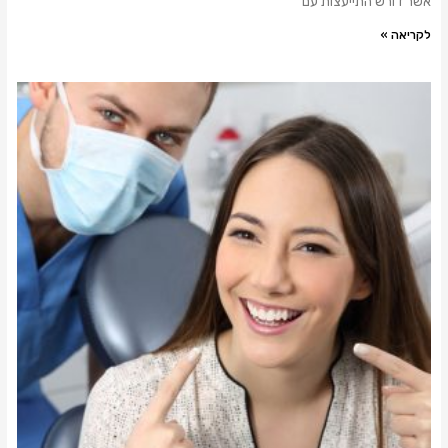
אשר דורש התייעצות עם
לקריאה »