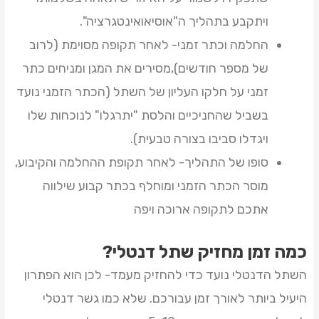
ויתקבע בתהליך ה"אוסיאואינטגרציה".
החלמה וכתר זמני- לאחר תקופה מסוימת (לרוב
של מספר חודשים),מסירים את המגן ומניחים כתר
זמני על חלקו העליון של השתל (הכתר הזמני נועד
בשביל שהחניכיים והלסת "יתרגלו" לנוכחות שלו
ויגדלו סביבו בצורה טבעית).
סופו של התהליך- לאחר תקופת ההחלמה והקיבוע,
מוסר הכתר הזמני ומוחלף בכתר קבוע שילווה
אתכם לתקופה ארוכה ויפה
כמה זמן מחזיק שתל דנטלי?
השתל הדנטלי נועד כדי להחזיק מעמד- לכן הוא הפתרון
היעיל ביותר לאורך זמן עבורכם. שלא כמו גשר דנטלי