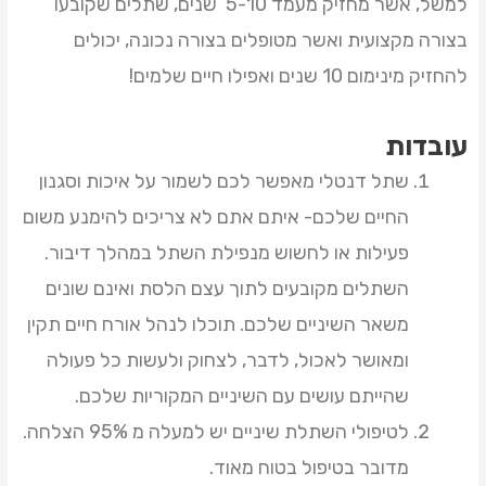
למשל, אשר מחזיק מעמד 5-10 שנים, שתלים שקובעו
בצורה מקצועית ואשר מטופלים בצורה נכונה, יכולים
להחזיק מינימום 10 שנים ואפילו חיים שלמים!
עובדות
שתל דנטלי מאפשר לכם לשמור על איכות וסגנון
החיים שלכם- איתם אתם לא צריכים להימנע משום
פעילות או לחשוש מנפילת השתל במהלך דיבור.
השתלים מקובעים לתוך עצם הלסת ואינם שונים
משאר השיניים שלכם. תוכלו לנהל אורח חיים תקין
ומאושר לאכול, לדבר, לצחוק ולעשות כל פעולה
שהייתם עושים עם השיניים המקוריות שלכם.
לטיפולי השתלת שיניים יש למעלה מ 95% הצלחה.
מדובר בטיפול בטוח מאוד.