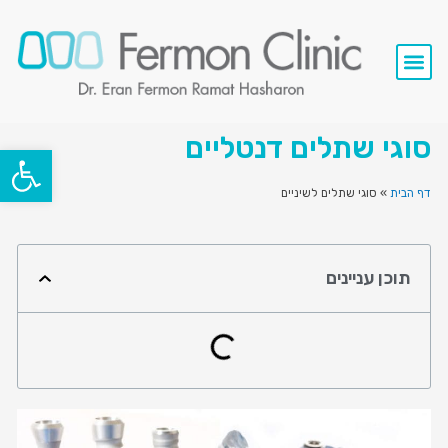
סרטי וידאו
השתלות שיניים
שירותי המרפאה
סוגי שתלים דנטליים
פתח סרגל
דף הבית
»
סוגי שתלים לשיניים
תוכן עניינים