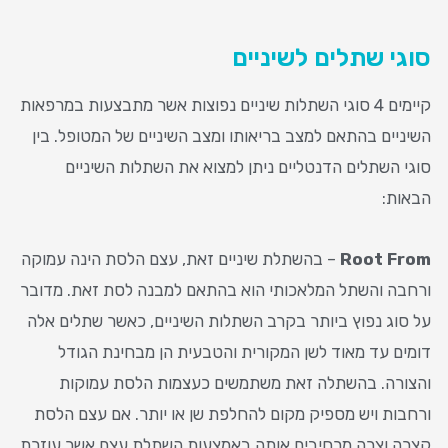
סוגי שתלים לשיניים
קיימים 4 סוגי השתלות שיניים נפוצות אשר מתבצעות במרפאות
השיניים בהתאם למצב בריאותו ומצב השיניים של המטופל. בין
סוגי השתלים הדנטליים ניתן למצוא את השתלות השיניים
הבאות:
Root From
– בהשתלת שיניים זאת, עצם הלסת הינה עמוקה
ורחבה והשתל המלאכותי הוא בהתאם למבנה לסת זאת. מדובר
על סוג נפוץ ביותר בקרב השתלות השיניים, כאשר שתלים אלה
דומים עד מאוד לשן המקורית והטבעית הן מבחינת הגודל
והצורה. בהשתלה זאת משתמשים כעצמות הלסת עמוקות
ורחבות ויש מספיק מקום להחלפת שן או יותר. אם עצם הלסת
קצרה וצרה מרחיבים אותה באמצעות השתלת עצם אשר עוזרת