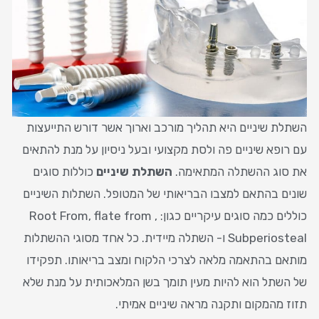
השתלת שיניים היא תהליך מורכב וארוך אשר דורש התייעצות
עם רופא שיניים פה ולסת מקצועי ובעל ניסיון על מנת להתאים
את סוג ההשתלה המתאימה.
השתלת שיניים
כוללות סוגים
שונים בהתאם למצבו הבריאותי של המטופל. השתלות השיניים
כוללים כמה סוגים עיקריים כגון: Root From, flate from ,
Subperiosteal ו- השתלה מיידית. כל אחד מסוגי ההשתלות
מותאם בהתאמה מלאה לצרכי הלקוח ומצב בריאותו. תפקידו
של השתל הוא להיות מעין תומך בשן המלאכותית על מנת שלא
תזוז מהמקום ותקנה מראה שיניים אמיתי.