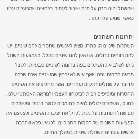
שהשתל יהיה חזק על מנת שיכול לעמוד בלחצים שמפעלים עליו
כאשר שמים עליו כתר.
יתרונות השתלים
השתלות שיניים הן פתרון מצוין לאנשים שחסרים להם שיניים, יש
להם רווחים גדולים, או שאין להם שיניים בכלל. באמצעות השתל
ניתן לשלב את השתלים בפה בדומה לשיניים טבעיות ולקבל
מראה מדהים ויפה שאף איש לא יבחין שהשיניים אינם שלכם.
מדובר על שתלים חזקים ועמידים, אשר מחליפים את השיניים
החסרות ומוסיפים רבות לביטחון העצמי ולמראה האסתטי שלנו.
כמו כן, השתלים יכולים להיות כתומכים לגשר דנטלי ומשולבים
עם שתל ותותבות על מנת לגדיל את יציבות השיניים ולצמצם את
הפציעות השונות של רקמות החניכיים. לכן אין פלא שהרבה
אנשים עוברים השתלת שיניים במהלך החיים.