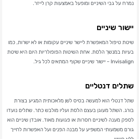
נמרח על גבי השיניים ומופעל באמצעות קרן לייזר.
יישור שיניים
שיטת טיפול המאפשרת ליישר שיניים עקומות או לא ישרות, כמו
בעיות במנשך הלסת. אחת השיטות הפופולריות היום היא שיטת
Invisalign – יישור שיניים שקוף המתאים לכל גיל.
שתלים דנטליים
שתל דנטלי הוא למעשה בסיס לשן מלאכותית המגיע בצורת
בורג. השתל מעוגן בעצם הלסת ועליו מולבש כתר. שתלים נועדו
לספק מענה לשיניים חסרות או פגועות מאוד. אובדן שיניים הוא
גורם משמעותי המשפיע על מבנה הפנים ועל האפשרות לחייך
ללא חשש.