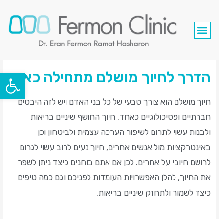
סרטי וידאו
השתלות שיניים
שירותי המרפאה
פתח סרגל
הדרך לחיוך מושלם מתחילה כאן
חיוך מושלם הוא צורך טבעי של כל בני האדם ויש לזה היבטים
חברתיים ופסיכולוגיים כאחד. חיוך החושף שיניים בריאות
ולבנות עשוי לתרום לשיפור הערכה עצמית ולביטחון וכן
באינטרקציות מול אנשים אחרים, חיוך נעים לרוב עשוי לגרום
לרושם חיובי על אחרים. לכן אם אתם בוחנים כיצד ניתן לשפר
את החיוך, להלן האפשרויות העומדות לפניכם וגם כמה טיפים
כיצד לשמור ולתחזק שיניים בריאות.