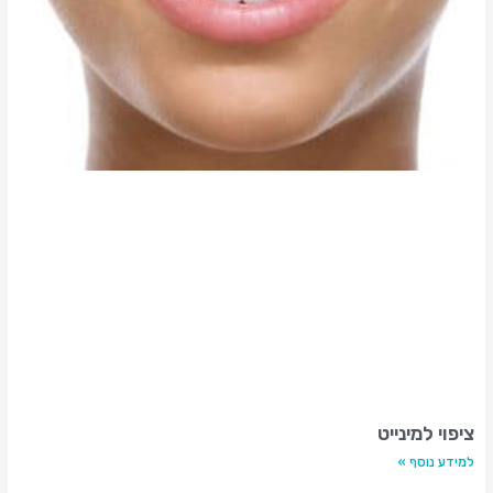
ציפוי למינייט
למידע נוסף »