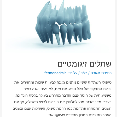
שתלים זיגומטיים
כתיבת תגובה
/
כללי
/ על-ידי
fermonadmin
טיפולי השתלות שיניים נותנים מענה לבעיות שונות ומחזירים את
יכולת התפקוד של חלל הפה. עם זאת, לא פעם ישנה בעיה
משמעותית של חוסר עצם והדבר מתרחש בעיקר בלסת העליונה.
בעבר, מצב שכזה מנע לחלוטין את היכולת לבצע השתלה, אך עם
השנים התפתחו פתרונות כמו הרמת סינוס, השתלות עצם ובשנים
האחרונות נכנס פתרון מתקדם שעוקף את …