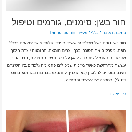
חור בשן: סימנים, גורמים וטיפול
כתיבת תגובה
/
כללי
/ על-ידי
fermonadmin
חור בשן נגרם בשל מחלת העששת. חיידקי פלאק אשר נמצאים בחלל
הפה, מפרקים את הסוכר ובכך יוצרים חומצה. החומצה יוצרת חיכוך
של שכבת האמייל שאמורה להגן על השן וכשזו מתפרקת, נוצר החור.
עששת מתרחשת כאשר מזונות שמכילים פחמימה נלכדים בין השיניים
ואינם מוסרים לחלוטין (כפי שצריך להתבצע בצחצוח ובשימוש בחוט
דנטלי). במקרה של עששת והתחלה …
לקריאה »