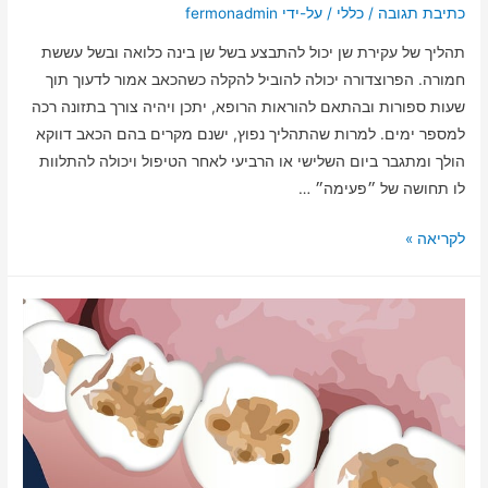
כתיבת תגובה
/
כללי
/ על-ידי
fermonadmin
תהליך של עקירת שן יכול להתבצע בשל שן בינה כלואה ובשל עששת
חמורה. הפרוצדורה יכולה להוביל להקלה כשהכאב אמור לדעוך תוך
שעות ספורות ובהתאם להוראות הרופא, יתכן ויהיה צורך בתזונה רכה
למספר ימים. למרות שהתהליך נפוץ, ישנם מקרים בהם הכאב דווקא
הולך ומתגבר ביום השלישי או הרביעי לאחר הטיפול ויכולה להתלוות
לו תחושה של ״פעימה״ …
לקריאה »