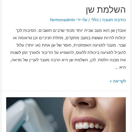
השלמת שן
כתיבת תגובה
/
כללי
/ על-ידי
fermonadmin
אובדן שן הוא מצב שכיח יותר מכפי שרבים חושבים. הסיבות לכך
יכולות להיות עששת במצב מתקדם, מחלת חניכיים וכן טראומה או
שבר. מעבר לפגיעה האסתטית, חוסר של שן אחת (או יותר) עלול
להוביל לפגיעה ביכולת ללעוס, להשפיע על הדיבור ולאורך זמן לשנות
את מבנה הלסת. לכן, השלמת שן היא הרבה מעבר לעניין של מראה,
היא …
לקריאה »