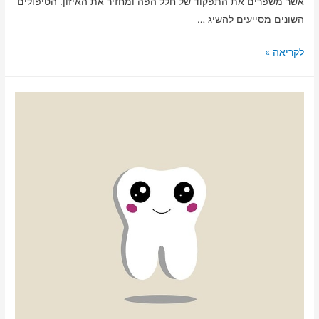
אשר משפרים את התפקוד של חלל הפה ומחזיר את האיזון. הטיפולים
השונים מסייעים להשיג …
לקריאה »