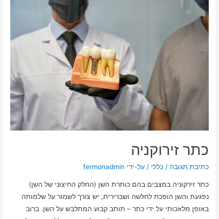
כתר זירוקניה
כתיבת תגובה
/
כללי
/ על-ידי
fermonadmin
כתר זירקוניה במצבים בהם כותרת השן (החלק החיצוני של השן)
נפגעת והשן הופכת לחלשה ושברירית, יש צורך לשמור על שלמותה
באופן מלאכותי על ידי כתר – תותב קבוע המתלבש על השן. ברוב