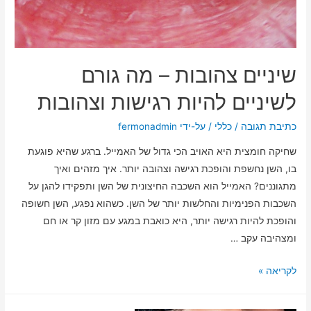
שיניים צהובות – מה גורם
לשיניים להיות רגישות וצהובות
כתיבת תגובה
/
כללי
/ על-ידי
fermonadmin
שחיקה חומצית היא האויב הכי גדול של האמייל. ברגע שהיא פוגעת
בו, השן נחשפת והופכת רגישה וצהובה יותר. איך מזהים ואיך
מתגוננים? האמייל הוא השכבה החיצונית של השן ותפקידו להגן על
השכבות הפנימיות והחלשות יותר של השן. כשהוא נפגע, השן חשופה
והופכת להיות רגישה יותר, היא כואבת במגע עם מזון קר או חם
ומצהיבה עקב …
לקריאה »