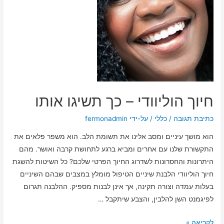
חיוך הוליוודי – כך תשיגו אותו
כתיבת תגובה
/
כללי
/ על-ידי
fermonadmin
הוא מושך עיניים ומסב אלינו את תשומת הלב. הוא משפר פלאים את
התקשורת שלנו עם אחרים ומביא ברגע לתחושת קרבה ואושר. מהם
היתרונות והחסרונות לשדרוג החיוך הפרטי שלכם? כל השיטות להשגת
חיוך הוליוודי הלבנת שיניים הטיפול מומלץ במצבים שבהם השיניים
בעלות עמדה וצורה תקינה, אך אינן לבנות מספיק. ההלבנה תגרום
לפיגמנט השן להלבין, והצבע שיתקבל …
לקריאה »