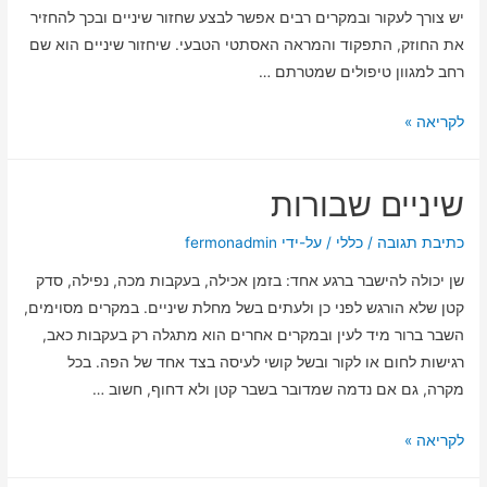
יש צורך לעקור ובמקרים רבים אפשר לבצע שחזור שיניים ובכך להחזיר
את החוזק, התפקוד והמראה האסתטי הטבעי. שיחזור שיניים הוא שם
רחב למגוון טיפולים שמטרתם …
לקריאה »
שיניים שבורות
כתיבת תגובה
/
כללי
/ על-ידי
fermonadmin
שן יכולה להישבר ברגע אחד: בזמן אכילה, בעקבות מכה, נפילה, סדק
קטן שלא הורגש לפני כן ולעתים בשל מחלת שיניים. במקרים מסוימים,
השבר ברור מיד לעין ובמקרים אחרים הוא מתגלה רק בעקבות כאב,
רגישות לחום או לקור ובשל קושי לעיסה בצד אחד של הפה. בכל
מקרה, גם אם נדמה שמדובר בשבר קטן ולא דחוף, חשוב …
לקריאה »